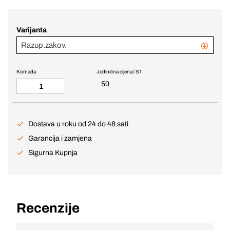
Varijanta
Razup.zakov.
Komada
Jedinična cijena / ST
50
Dostava u roku od 24 do 48 sati
Garancija i zamjena
Sigurna Kupnja
Recenzije