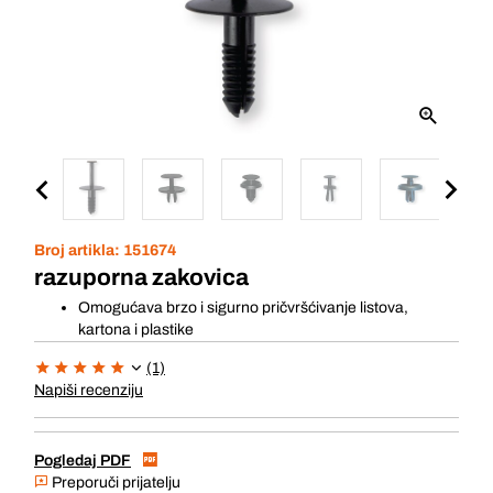
Broj artikla:
151674
razuporna zakovica
Omogućava brzo i sigurno pričvršćivanje listova,
kartona i plastike
(1)
Napiši recenziju
Pogledaj PDF
Preporuči prijatelju