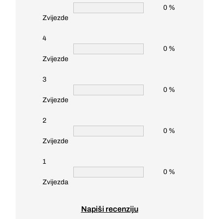
0 %
Zvijezde
4
0 %
Zvijezde
3
0 %
Zvijezde
2
0 %
Zvijezde
1
0 %
Zvijezda
Napiši recenziju