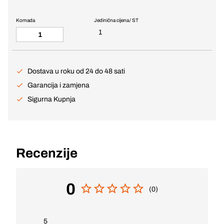
Komada
Jedinična cijena / ST
1
Dostava u roku od 24 do 48 sati
Garancija i zamjena
Sigurna Kupnja
Recenzije
0
(0)
5