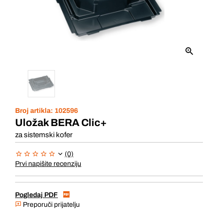
Broj artikla:
102596
Uložak BERA Clic+
za sistemski kofer
(0)
Prvi napišite recenziju
Pogledaj PDF
Preporuči prijatelju