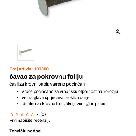
Broj artikla:
103888
čavao za pokrovnu foliju
čavli za krovni papir, vatreno pocinčan
Vruce pocincano za vrhunsku otpornost na koroziju
Velika glava sprjecava proklizavanje
Idealno za krovne filce, škriljevce i gips ploce
(0)
Prvi napišite recenziju
Tehnički podaci