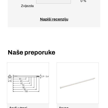
0 %
Zvijezda
Napiši recenziju
Naše preporuke