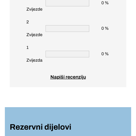
0 %
Zvijezde
2
0 %
Zvijezde
1
0 %
Zvijezda
Napiši recenziju
Rezervni dijelovi