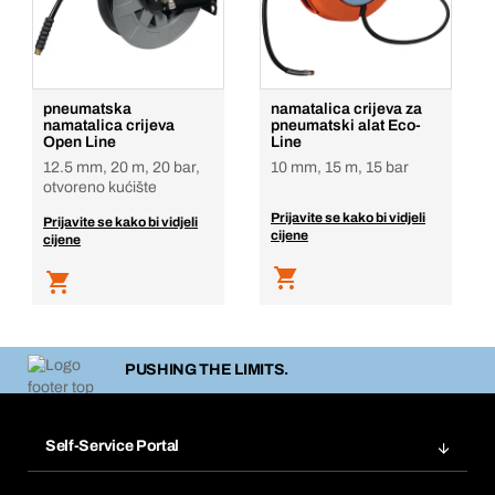
pneumatska
namatalica crijeva za
namatalica crijeva
pneumatski alat Eco-
Open Line
Line
12.5 mm, 20 m, 20 bar,
10 mm, 15 m, 15 bar
otvoreno kućište
Prijavite se kako bi vidjeli
Prijavite se kako bi vidjeli
cijene
cijene
PUSHING THE LIMITS.
Self-Service Portal
Narudžbe