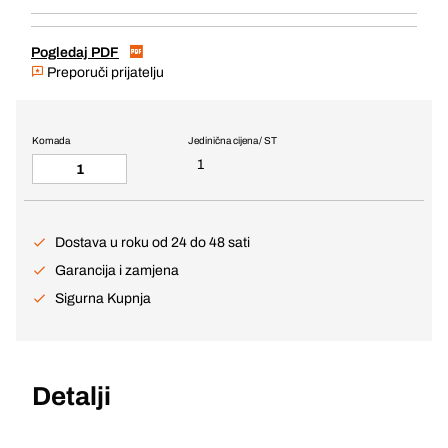
Pogledaj PDF
Preporuči prijatelju
Komada
Jedinična cijena / ST
1
Dostava u roku od 24 do 48 sati
Garancija i zamjena
Sigurna Kupnja
Detalji