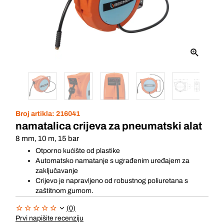
Broj artikla:
216041
namatalica crijeva za pneumatski alat
8 mm, 10 m, 15 bar
Otporno kućište od plastike
Automatsko namatanje s ugrađenim uređajem za
zaključavanje
Crijevo je napravljeno od robustnog poliuretana s
zaštitnom gumom.
(0)
Prvi napišite recenziju