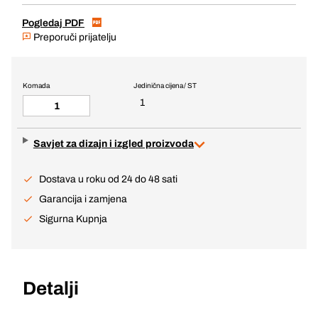
Pogledaj PDF
Preporuči prijatelju
Komada
Jedinična cijena / ST
1
Savjet za dizajn i izgled proizvoda
Dostava u roku od 24 do 48 sati
Garancija i zamjena
Sigurna Kupnja
Detalji