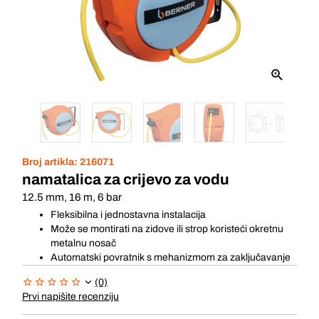
Broj artikla:
216071
namatalica za crijevo za vodu
12.5 mm, 16 m, 6 bar
Fleksibilna i jednostavna instalacija
Može se montirati na zidove ili strop koristeći okretnu
metalnu nosač
Automatski povratnik s mehanizmom za zaključavanje
(0)
Prvi napišite recenziju