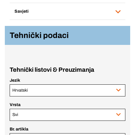
Savjeti
Tehnički podaci
Tehnički listovi & Preuzimanja
Jezik
Hrvatski
Vrsta
Svi
Br. artikla