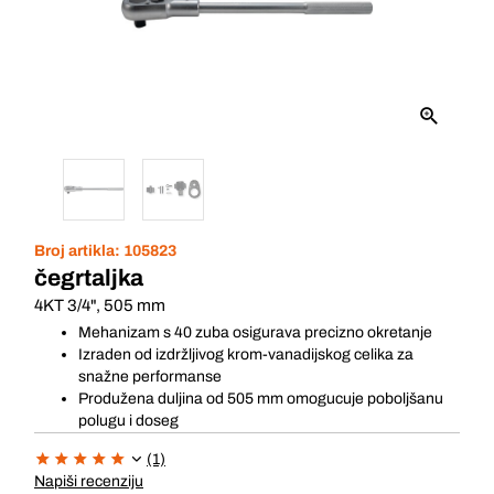
Broj artikla:
105823
čegrtaljka
4KT 3/4", 505 mm
Mehanizam s 40 zuba osigurava precizno okretanje
Izraden od izdržljivog krom-vanadijskog celika za
snažne performanse
Produžena duljina od 505 mm omogucuje poboljšanu
polugu i doseg
(1)
Napiši recenziju