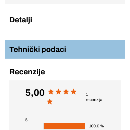
Detalji
Tehnički podaci
Recenzije
5,00
1
recenzija
5
100.0 %