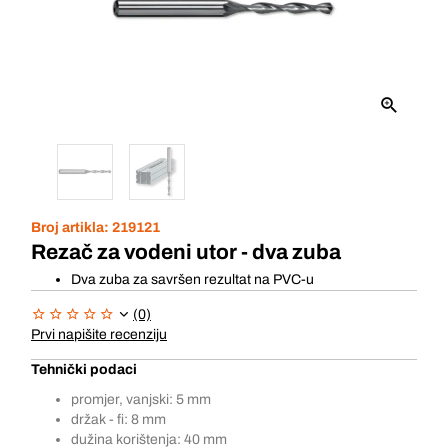
Broj artikla:
219121
Rezač za vodeni utor - dva zuba
Dva zuba za savršen rezultat na PVC-u
(0)
Prvi napišite recenziju
Tehnički podaci
promjer, vanjski: 5 mm
držak - fi: 8 mm
dužina korištenja: 40 mm