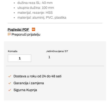
dužina reza SL: 40 mm
ukupna dužina: 100 mm
materijal, rezanje: HSS
materijal: aluminij, PVC, plastika
Pogledaj PDF
Preporuči prijatelju
Komada
Jedinična cijena / ST
1
Dostava u roku od 24 do 48 sati
Garancija i zamjena
Sigurna Kupnja