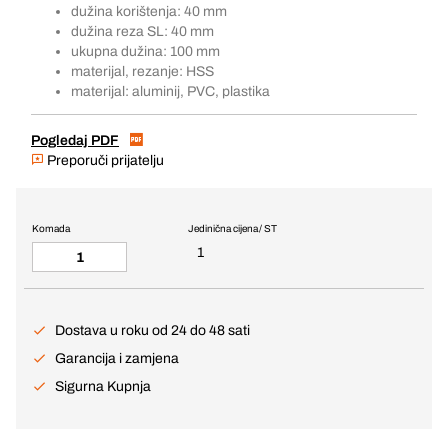
dužina korištenja: 40 mm
dužina reza SL: 40 mm
ukupna dužina: 100 mm
materijal, rezanje: HSS
materijal: aluminij, PVC, plastika
Pogledaj PDF
Preporuči prijatelju
Komada
Jedinična cijena / ST
1
Dostava u roku od 24 do 48 sati
Garancija i zamjena
Sigurna Kupnja