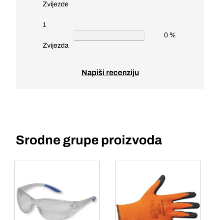
Zvijezde
1
0 %
Zvijezda
Napiši recenziju
Srodne grupe proizvoda