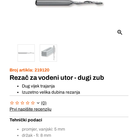
Broj artikla:
219120
Rezač za vodeni utor - dugi zub
Dug vijek trajanja
Izuzetno velika dubina rezanja
(0)
Prvi napišite recenziju
Tehnički podaci
promjer, vanjski: 5 mm
držak - fi: 8 mm