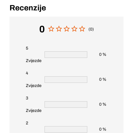
Recenzije
0
(0)
5
0 %
Zvijezde
4
0 %
Zvijezde
3
0 %
Zvijezde
2
0 %