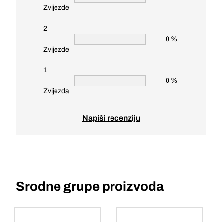
Zvijezde
2
0 %
Zvijezde
1
0 %
Zvijezda
Napiši recenziju
Srodne grupe proizvoda