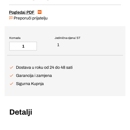
Pogledaj PDF
Preporuči prijatelju
Komada
Jedinična cijena / ST
1
Dostava u roku od 24 do 48 sati
Garancija i zamjena
Sigurna Kupnja
Detalji