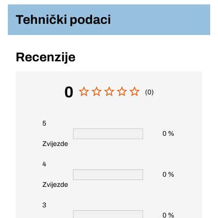
Tehnički podaci
Recenzije
0
(0)
5
0 %
Zvijezde
4
0 %
Zvijezde
3
0 %