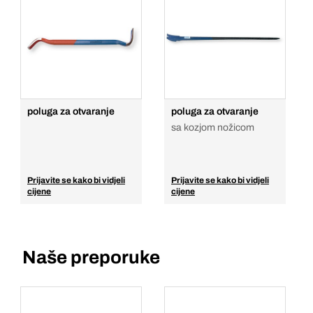
poluga za otvaranje
poluga za otvaranje
sa kozjom nožicom
Prijavite se kako bi vidjeli
Prijavite se kako bi vidjeli
cijene
cijene
Naše preporuke