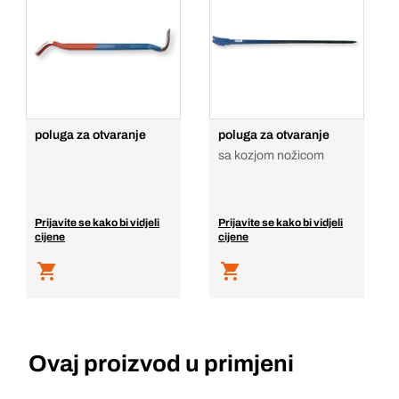
poluga za otvaranje
poluga za otvaranje
sa kozjom nožicom
Prijavite se kako bi vidjeli
Prijavite se kako bi vidjeli
cijene
cijene
Ovaj proizvod u primjeni