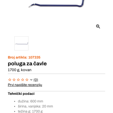
Broj artikla:
107335
poluga za čavle
1700 g, kovan
(0)
Prvi napišite recenziju
Tehnički podaci
dužina: 600 mm
širina, vanjska: 20 mm
težina g: 1700 g