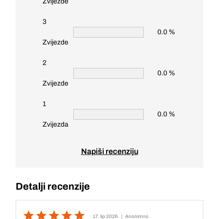
Zvijezde
3
0.0 %
Zvijezde
2
0.0 %
Zvijezde
1
0.0 %
Zvijezda
Napiši recenziju
Detalji recenzije
17. lip 2026.
| Anonimno