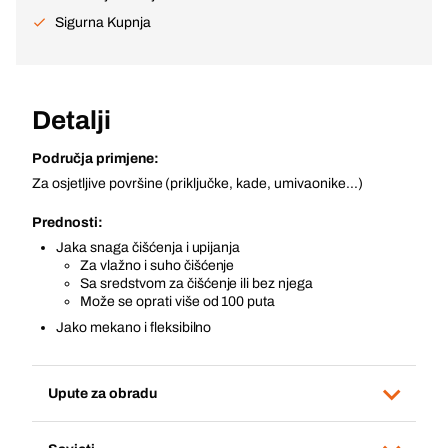
Sigurna Kupnja
Detalji
Područja primjene:
Za osjetljive površine (priključke, kade, umivaonike...)
Prednosti:
Jaka snaga čišćenja i upijanja
Za vlažno i suho čišćenje
Sa sredstvom za čišćenje ili bez njega
Može se oprati više od 100 puta
Jako mekano i fleksibilno
Upute za obradu