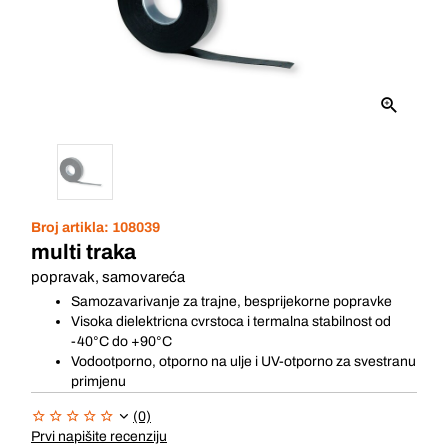
Broj artikla:
108039
multi traka
popravak, samovareća
Samozavarivanje za trajne, besprijekorne popravke
Visoka dielektricna cvrstoca i termalna stabilnost od
-40°C do +90°C
Vodootporno, otporno na ulje i UV-otporno za svestranu
primjenu
(0)
Prvi napišite recenziju