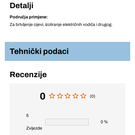
Detalji
Područja primjene:
Za brtvljenje cijevi, izoliranje električnih vodiča i drugog.
Tehnički podaci
Recenzije
0
(0)
5
0 %
Zvijezde