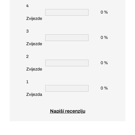
4
0 %
Zvijezde
3
0 %
Zvijezde
2
0 %
Zvijezde
1
0 %
Zvijezda
Napiši recenziju