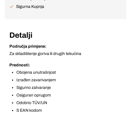
Sigurna Kupnja
Detalji
Područja primjene:
Za skladištenje goriva ili drugih tekućina
Prednosti:
Obojena unutrašnjost
Izrađen zavarivanjem
Sigurno zatvaranje
Osiguran oprugom
Odobrio TÜV/UN
S EAN kodom