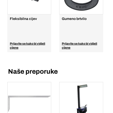
Fleksibilna cijev
Gumeno brtvilo
Prijavite se kako bi vidjeli
Prijavite se kako bi vidjeli
cijene
cijene
Naše preporuke