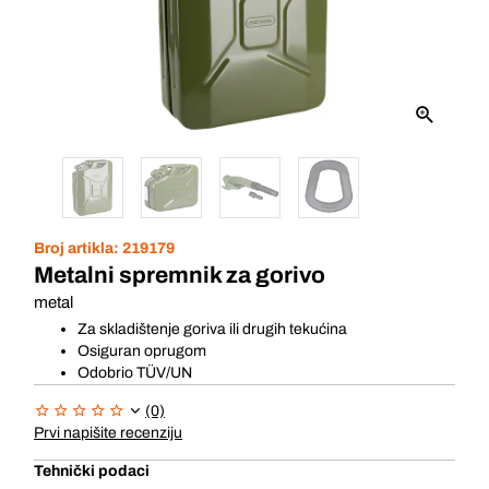
Broj artikla:
219179
Metalni spremnik za gorivo
metal
Za skladištenje goriva ili drugih tekućina
Osiguran oprugom
Odobrio TÜV/UN
(0)
Prvi napišite recenziju
Tehnički podaci