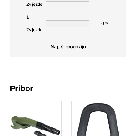
Zvijezde
1
0 %
Zvijezda
Napiši recenziju
Pribor