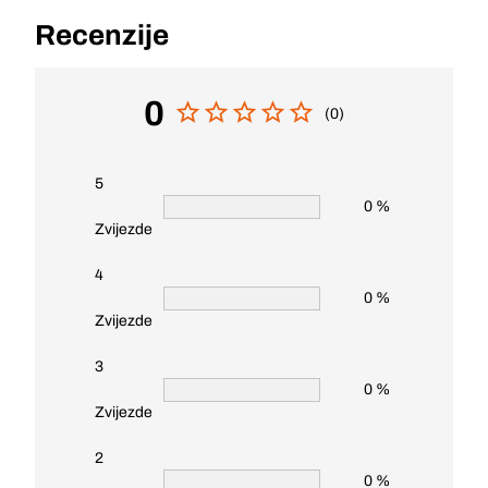
Recenzije
0
(0)
5
0 %
Zvijezde
4
0 %
Zvijezde
3
0 %
Zvijezde
2
0 %