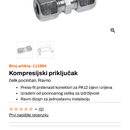
Broj artikla:
111964
Kompresijski priključak
čelik pocinčan, Ravno
Press-fit prstenasti konektori za PA12 cijevi i crijeva
Izradeni od pocincanog celika za izdržljivost
Ravni dizajn za jednostavnu instalaciju
(0)
Prvi napišite recenziju