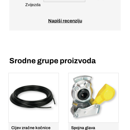
Zvijezda
Napiši recenziju
Srodne grupe proizvoda
Cijev zračne kočnice
Spojna glava