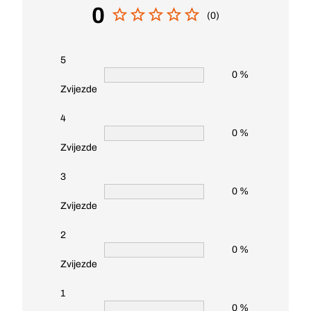
0
(0)
5
0 %
Zvijezde
4
0 %
Zvijezde
3
0 %
Zvijezde
2
0 %
Zvijezde
1
0 %