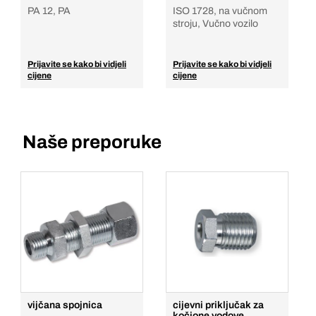
PA 12, PA
ISO 1728, na vučnom
stroju, Vučno vozilo
Prijavite se kako bi vidjeli
Prijavite se kako bi vidjeli
cijene
cijene
Naše preporuke
vijčana spojnica
cijevni priključak za
kočione vodove