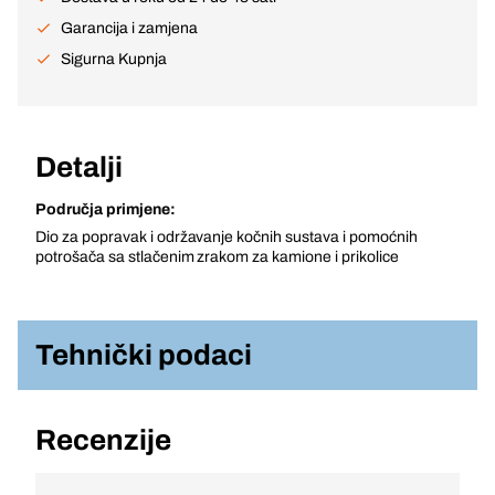
Garancija i zamjena
Sigurna Kupnja
Detalji
Područja primjene:
Dio za popravak i održavanje kočnih sustava i pomoćnih
potrošača sa stlačenim zrakom za kamione i prikolice
Tehnički podaci
Recenzije