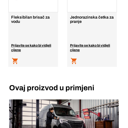
Fleksibilan brisač za
Jednorazinska četka za
vodu
pranje
Prijavite se kako bi vidjeli
Prijavite se kako bi vidjeli
cijene
cijene
Ovaj proizvod u primjeni