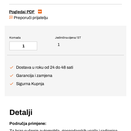
Pogledaj PDF
Preporuči prijatelju
Komada
Jedinična cijena / ST
1
Dostava u roku od 24 do 48 sati
Garancija i zamjena
Sigurna Kupnja
Detalji
Područja primjene:
Za brzo sušenje automobila, gospodarskih vozila i radionica