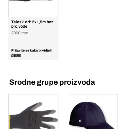
Telesk.drž.2x1,5m bez
pro.vode
3000 mm
Prijavite se kako bi vidjeli
cijene
Srodne grupe proizvoda