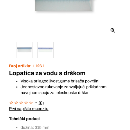
Broj artikla:
11261
Lopatica za vodu s drškom
Visoka prilagodljivost gume brisača površini
Jednostavno rukovanje zahvaljujući prikladnom
navojnom spoju za teleskopske drške
(0)
Prvi napišite recenziju
Tehnički podaci
dužina: 315 mm