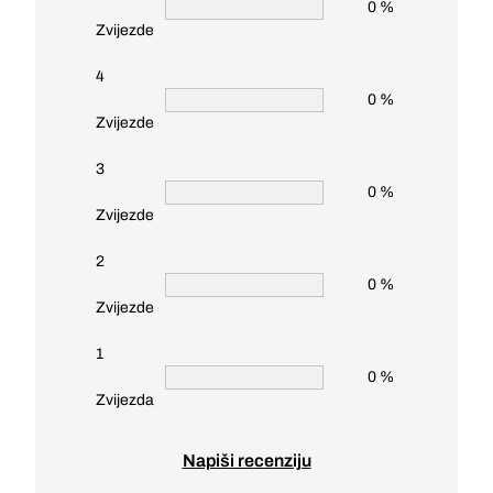
0 %
Zvijezde
4
0 %
Zvijezde
3
0 %
Zvijezde
2
0 %
Zvijezde
1
0 %
Zvijezda
Napiši recenziju