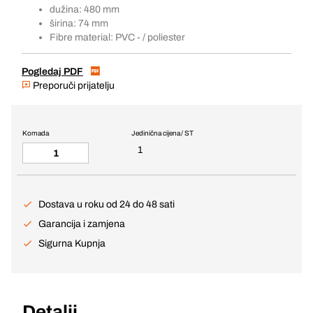
dužina: 480 mm
širina: 74 mm
Fibre material: PVC - / poliester
Pogledaj PDF
Preporuči prijatelju
Komada
Jedinična cijena / ST
1
Dostava u roku od 24 do 48 sati
Garancija i zamjena
Sigurna Kupnja
Detalji