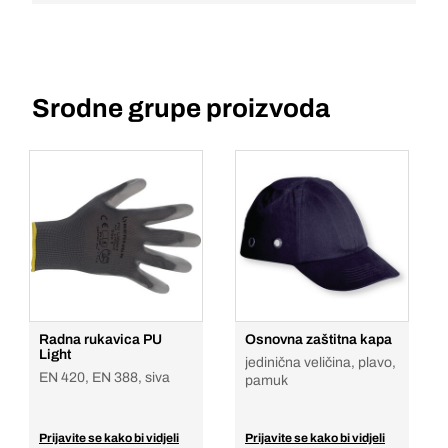
Srodne grupe proizvoda
Radna rukavica PU
Osnovna zaštitna kapa
Light
jedinična veličina, plavo,
EN 420, EN 388, siva
pamuk
Prijavite se kako bi vidjeli
Prijavite se kako bi vidjeli