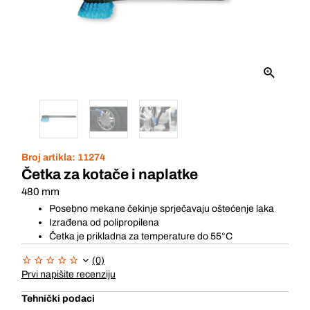
Broj artikla:
11274
Četka za kotače i naplatke
480 mm
Posebno mekane čekinje sprječavaju oštećenje laka
Izrađena od polipropilena
Četka je prikladna za temperature do 55°C
(0)
Prvi napišite recenziju
Tehnički podaci