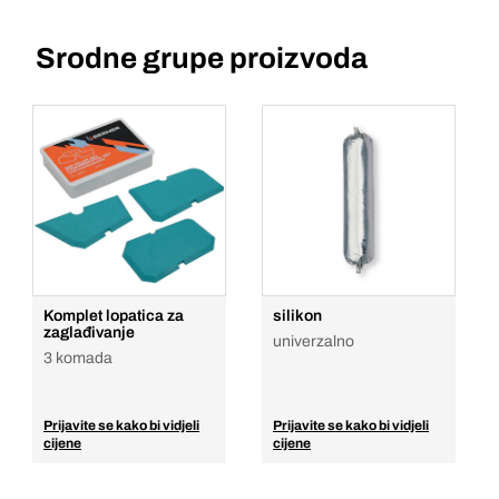
Srodne grupe proizvoda
Komplet lopatica za
silikon
zaglađivanje
univerzalno
3 komada
Prijavite se kako bi vidjeli
Prijavite se kako bi vidjeli
cijene
cijene