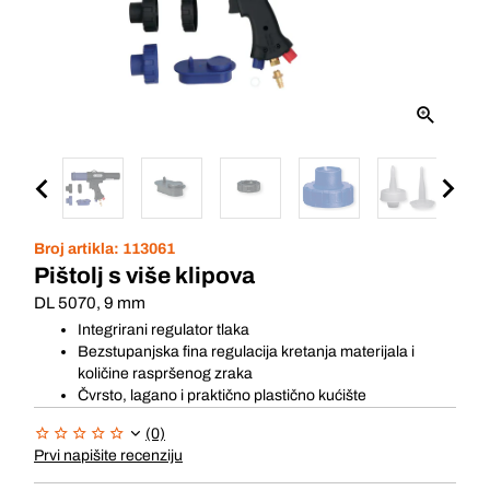
Broj artikla:
113061
Pištolj s više klipova
DL 5070, 9 mm
Integrirani regulator tlaka
Bezstupanjska fina regulacija kretanja materijala i
količine raspršenog zraka
Čvrsto, lagano i praktično plastično kućište
(0)
Prvi napišite recenziju