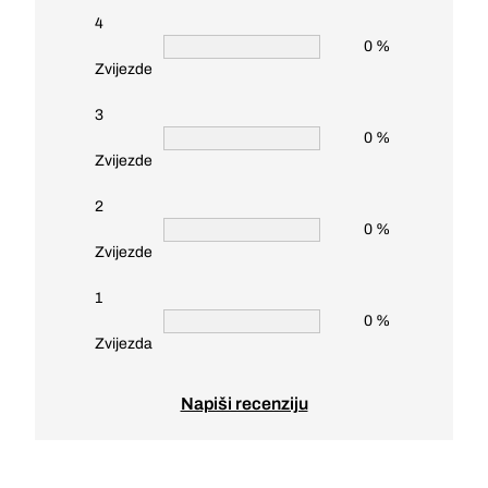
4
0 %
Zvijezde
3
0 %
Zvijezde
2
0 %
Zvijezde
1
0 %
Zvijezda
Napiši recenziju