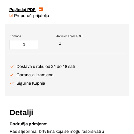
Pogledaj PDF
Preporuči prijatelju
Komada
Jedinična cijena / ST
1
Dostava u roku od 24 do 48 sati
Garancija i zamjena
Sigurna Kupnja
Detalji
Područja primjene:
Rad s ljepilima i brtvilima koja se mogu raspršivati u