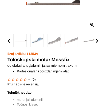
Broj artikla:
113534
Teleskopski metar Messfix
od eloksiranog aluminija, sa mjernom trakom
Profesionalan i pouzdan mjerni alat.
(0)
Prvi napišite recenziju
Tehnički podaci
materijal: aluminij
Točnost klase: II