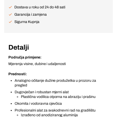
Dostava u roku od 24 do 48 sati
Garancija i zamjena
Sigurna Kupnja
Detalji
Područja primjene:
Mjerenja visine, dubine i udaljenosti
Prednosti:
Analogno očitanje dužine produžetka u prozoru za
pregled
Dugovječan i robustan mjerni alat
Plastična vodilica otporna na abraziju i prašinu
Okomita i vodoravna cjevčica
Profesionalni alat za svakodnevni rad na gradilištu
Izrađeno od anodiziranog aluminija