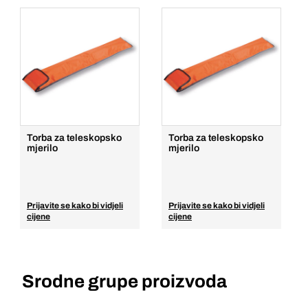
Torba za teleskopsko
Torba za teleskopsko
mjerilo
mjerilo
Prijavite se kako bi vidjeli
Prijavite se kako bi vidjeli
cijene
cijene
Srodne grupe proizvoda