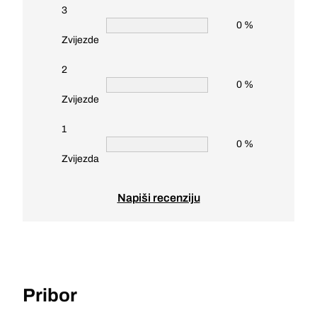
3
0 %
Zvijezde
2
0 %
Zvijezde
1
0 %
Zvijezda
Napiši recenziju
Pribor