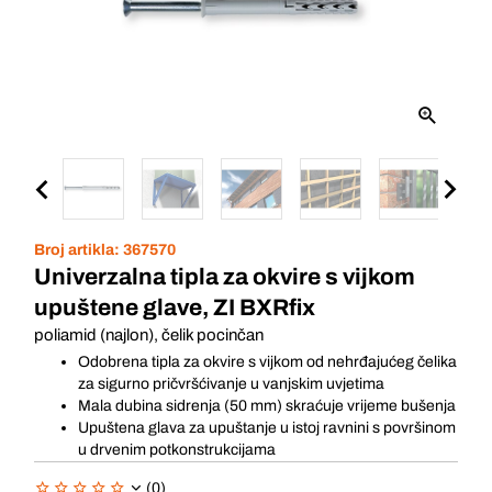
Broj artikla:
367570
Univerzalna tipla za okvire s vijkom
upuštene glave, ZI BXRfix
poliamid (najlon), čelik pocinčan
Odobrena tipla za okvire s vijkom od nehrđajućeg čelika
za sigurno pričvršćivanje u vanjskim uvjetima
Mala dubina sidrenja (50 mm) skraćuje vrijeme bušenja
Upuštena glava za upuštanje u istoj ravnini s površinom
u drvenim potkonstrukcijama
(0)