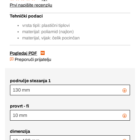
Prvi napišite recenziju
Tehnički podaci
vrsta tipli: plastični tiplovi
materijal: poliamid (najlon)
materijal, vijak: čelik pocinčan
Pogledaj PDF
Preporuči prijatelju
područje stezanja 1
130 mm
provrt - fi
10 mm
dimenzija