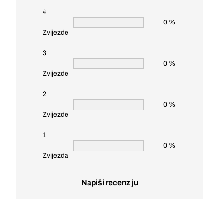
4
0 %
Zvijezde
3
0 %
Zvijezde
2
0 %
Zvijezde
1
0 %
Zvijezda
Napiši recenziju