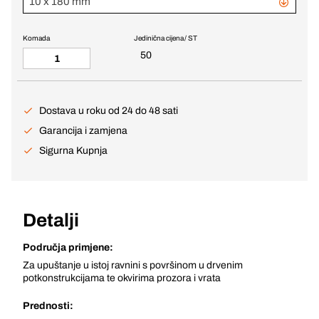
10 x 180 mm
Komada
Jedinična cijena / ST
50
Dostava u roku od 24 do 48 sati
Garancija i zamjena
Sigurna Kupnja
Detalji
Područja primjene:
Za upuštanje u istoj ravnini s površinom u drvenim
potkonstrukcijama te okvirima prozora i vrata
Prednosti: