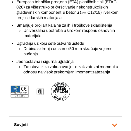
Europska tehnička procjena (ETA) plastičnih tipli (ETAG
020) za višestruko pričvršćivanje nekonstrukcijskih
građevinskih komponenti u betonu (>= C12/15) i velikom
broju zidarskih materijala
Smanjuje broj artikala na zalihi i troškove skladištenja
Univerzalna upotreba u širokom rasponu osnovnih
materijala
Ugradnja uz koju ćete ostvariti uštedu
Dubina sidrenja od samo 50 mm skraćuje vrijeme
bušenja
Jednostavna i sigurna ugradnja
Zaustavnik za zakucavanje i nizak zatezni moment u
odnosu na visok prekomjerni moment zatezanja
Savjeti