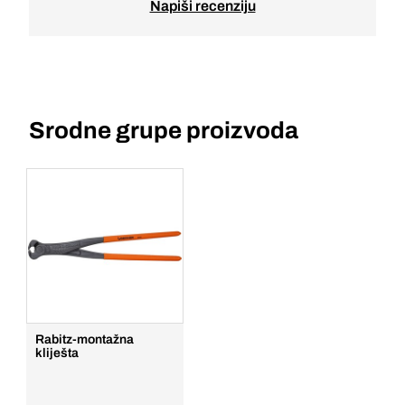
Napiši recenziju
Srodne grupe proizvoda
Rabitz-montažna
kliješta