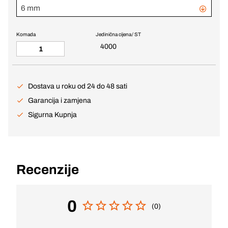
6 mm
Komada
Jedinična cijena / ST
4000
Dostava u roku od 24 do 48 sati
Garancija i zamjena
Sigurna Kupnja
Recenzije
0
(0)