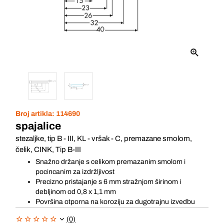
Broj artikla:
114690
spajalice
stezaljke, tip B - III, KL - vršak - C, premazane smolom,
čelik, CINK, Tip B-III
Snažno držanje s celikom premazanim smolom i
pocincanim za izdržljivost
Precizno pristajanje s 6 mm stražnjom širinom i
debljinom od 0,8 x 1,1 mm
Površina otporna na koroziju za dugotrajnu izvedbu
(0)