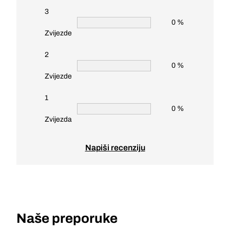
3
0 %
Zvijezde
2
0 %
Zvijezde
1
0 %
Zvijezda
Napiši recenziju
Naše preporuke