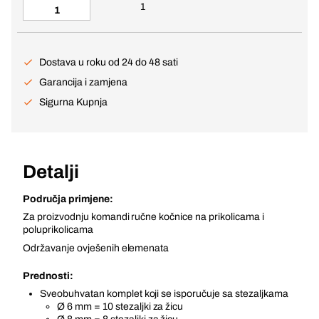
1
Dostava u roku od 24 do 48 sati
Garancija i zamjena
Sigurna Kupnja
Detalji
Područja primjene:
Za proizvodnju komandi ručne kočnice na prikolicama i
poluprikolicama
Održavanje ovješenih elemenata
Prednosti:
Sveobuhvatan komplet koji se isporučuje sa stezaljkama
Ø 6 mm = 10 stezaljki za žicu