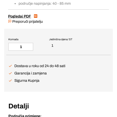
područje napinjanja: 40 - 85 mm
Pogledaj PDF
Preporuči prijatelju
Komada
Jedinična cijena / ST
1
Dostava u roku od 24 do 48 sati
Garancija i zamjena
Sigurna Kupnja
Detalji
Područja primjene: