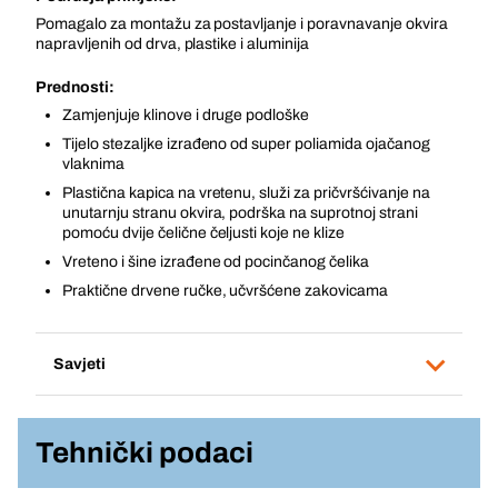
Pomagalo za montažu za postavljanje i poravnavanje okvira
napravljenih od drva, plastike i aluminija
Prednosti:
Zamjenjuje klinove i druge podloške
Tijelo stezaljke izrađeno od super poliamida ojačanog
vlaknima
Plastična kapica na vretenu, služi za pričvršćivanje na
unutarnju stranu okvira, podrška na suprotnoj strani
pomoću dvije čelične čeljusti koje ne klize
Vreteno i šine izrađene od pocinčanog čelika
Praktične drvene ručke, učvršćene zakovicama
Savjeti
Tehnički podaci