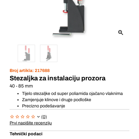
Broj artikla:
217688
Stezaljka za instalaciju prozora
40 - 85 mm
Tijelo stezaljke od super poliamida ojačano vlaknima
Zamjenjuje klinove i druge podloške
Precizno podešavanje
(0)
Prvi napišite recenziju
Tehnički podaci