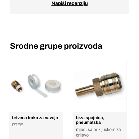
Napiši recenziju
Srodne grupe proizvoda
brtvena traka za navoje
brza spojnica,
pneumatska
PTFE
mjed, sa priključkom za
crijevo