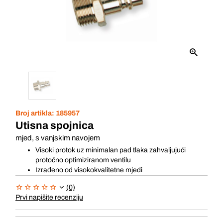
Broj artikla:
185957
Utisna spojnica
mjed, s vanjskim navojem
Visoki protok uz minimalan pad tlaka zahvaljujući
protočno optimiziranom ventilu
Izrađeno od visokokvalitetne mjedi
(0)
Prvi napišite recenziju