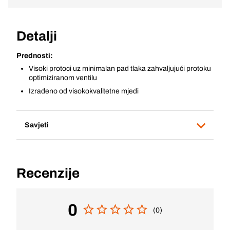
Detalji
Prednosti:
Visoki protoci uz minimalan pad tlaka zahvaljujući protoku
optimiziranom ventilu
Izrađeno od visokokvalitetne mjedi
Savjeti
Recenzije
0
(0)