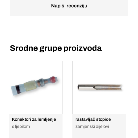
Napiši recenziju
Srodne grupe proizvoda
Konektori za lemljenje
rastavljač stopice
s ljepilom
zamjenski dijelovi