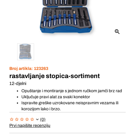
Broj artikla:
123263
rastavljanje stopica-sortiment
12-djelni
Opuštanje i montiranje s jednom ručkom jamči brz rad
Uključuje pravi alat za svaki konektor
Ispravite greške uzrokovane neispravnim vezama ili
korozijom lako i brzo.
(0)
Prvi napišite recenziju