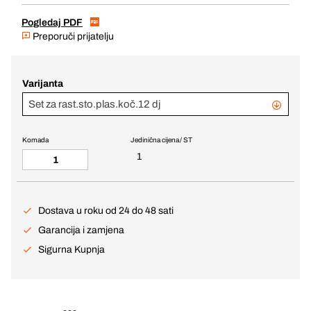
Pogledaj PDF
Preporuči prijatelju
Varijanta
Set za rast.sto.plas.koč.12 dj
Komada
Jedinična cijena / ST
1
Dostava u roku od 24 do 48 sati
Garancija i zamjena
Sigurna Kupnja