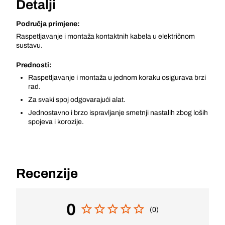
Detalji
Područja primjene:
Raspetljavanje i montaža kontaktnih kabela u električnom
sustavu.
Prednosti:
Raspetljavanje i montaža u jednom koraku osigurava brzi
rad.
Za svaki spoj odgovarajući alat.
Jednostavno i brzo ispravljanje smetnji nastalih zbog loših
spojeva i korozije.
Recenzije
0
(0)