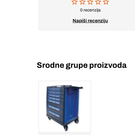
0 recenzija
Napiši recenziju
Srodne grupe proizvoda