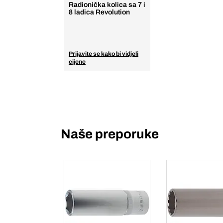
Radionička kolica sa 7 i
8 ladica Revolution
Prijavite se kako bi vidjeli
cijene
Naše preporuke