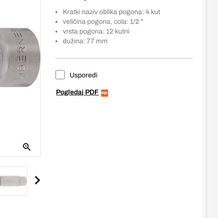
Kratki naziv oblika pogona: 4 kut
veličina pogona, cola: 1/2 "
vrsta pogona: 12 kutni
dužina: 77 mm
Usporedi
Pogledaj PDF