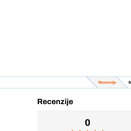
Recenzije
S
Recenzije
0