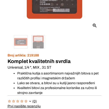
Broj artikla:
219188
Komplet kvalitetnih svrdla
Universal, 1/4 ", MIX , 31 ST
Praktična kutija s asortimanom najvažnijih bitova s pet
različitih profila i magnetskim držačem
Lako se otvara, a bitovi su u kutiji jasno raspoređeni
Kvalitetni bitovi za profesionalne korisnike za ručno ili
strojno zavrtanje
(0)
Prvi napišite recenziju