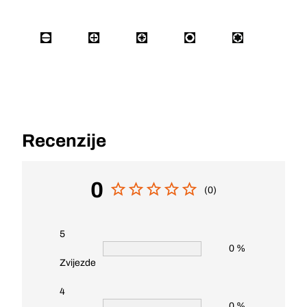
Recenzije
0
(0)
5
0 %
Zvijezde
4
0 %