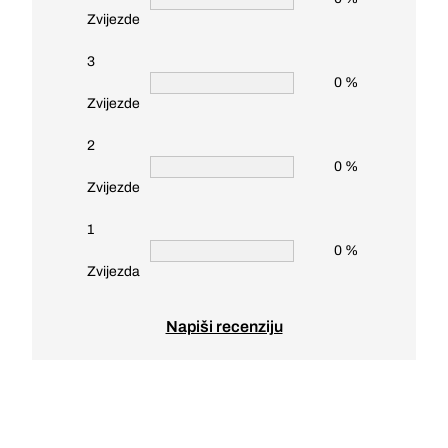
Zvijezde
3
0 %
Zvijezde
2
0 %
Zvijezde
1
0 %
Zvijezda
Napiši recenziju