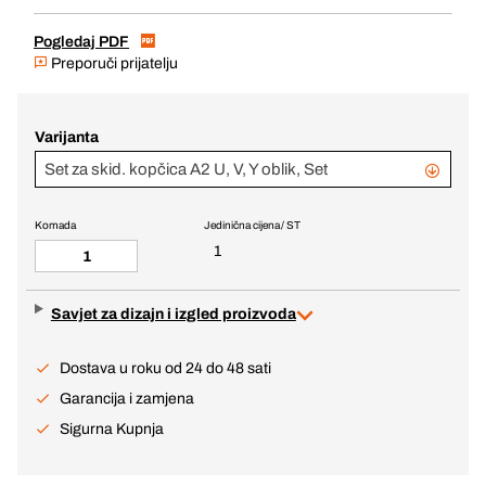
Pogledaj PDF
Preporuči prijatelju
Varijanta
Set za skid. kopčica A2 U, V, Y oblik, Set
Komada
Jedinična cijena / ST
1
Savjet za dizajn i izgled proizvoda
Dostava u roku od 24 do 48 sati
Garancija i zamjena
Sigurna Kupnja