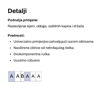
Detalji
Područja primjene:
Rastavljanje lajsni, obloga, zaštitnih kapica i držača
Prednosti:
Univerzalno primjenjivo zahvaljujući raznim oštricama
Naoštrene oštrice od nehrđajućeg čelika
Dvokomponentna ručka
Izuzetno robusno