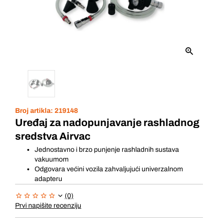
Broj artikla:
219148
Uređaj za nadopunjavanje rashladnog
sredstva Airvac
Jednostavno i brzo punjenje rashladnih sustava
vakuumom
Odgovara većini vozila zahvaljujući univerzalnom
adapteru
(0)
Prvi napišite recenziju