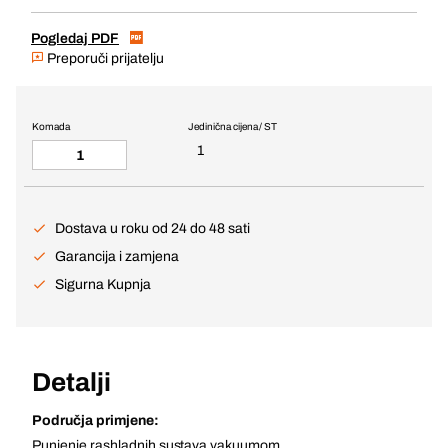
Pogledaj PDF
Preporuči prijatelju
Komada
Jedinična cijena / ST
1
Dostava u roku od 24 do 48 sati
Garancija i zamjena
Sigurna Kupnja
Detalji
Područja primjene:
Punjenje rashladnih sustava vakuumom