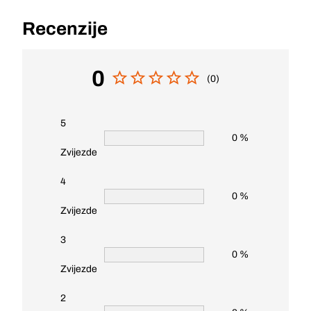
Recenzije
0
(0)
5
0 %
Zvijezde
4
0 %
Zvijezde
3
0 %
Zvijezde
2