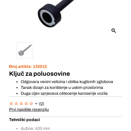
Broj artikla:
132012
Ključ za poluosovine
Odgovara vecini velicina i oblika kuglicnih zglobova
Tanak dizajn za korištenje u uskim prostorima
Duga cijev sprjecava oštecenje karoserije vozila
(0)
Prvi napišite recenziju
Tehnički podaci
dužina: 420 mm