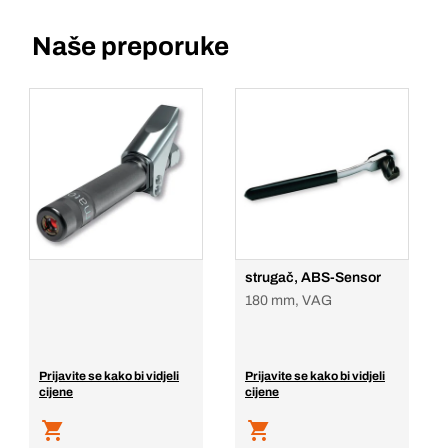
Naše preporuke
strugač, ABS-Sensor
180 mm, VAG
Prijavite se kako bi vidjeli
Prijavite se kako bi vidjeli
cijene
cijene