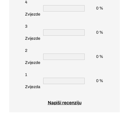
4
0 %
Zvijezde
3
0 %
Zvijezde
2
0 %
Zvijezde
1
0 %
Zvijezda
Napiši recenziju