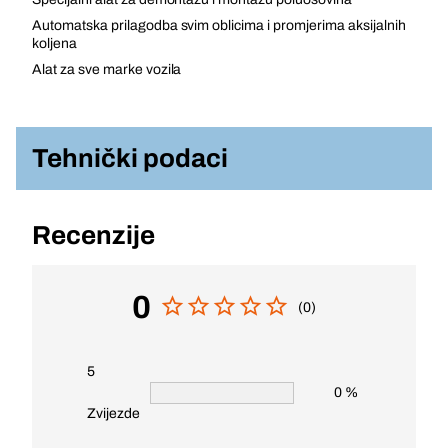
Automatska prilagodba svim oblicima i promjerima aksijalnih
koljena
Alat za sve marke vozila
Tehnički podaci
Recenzije
0
(0)
5
0 %
Zvijezde