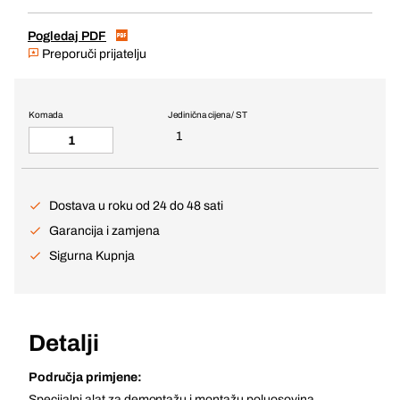
Pogledaj PDF
Preporuči prijatelju
Komada
Jedinična cijena / ST
1
Dostava u roku od 24 do 48 sati
Garancija i zamjena
Sigurna Kupnja
Detalji
Područja primjene:
Specijalni alat za demontažu i montažu poluosovina