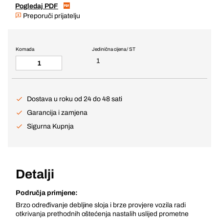
Pogledaj PDF
Preporuči prijatelju
Komada
Jedinična cijena / ST
1
Dostava u roku od 24 do 48 sati
Garancija i zamjena
Sigurna Kupnja
Detalji
Područja primjene:
Brzo određivanje debljine sloja i brze provjere vozila radi
otkrivanja prethodnih oštećenja nastalih uslijed prometne