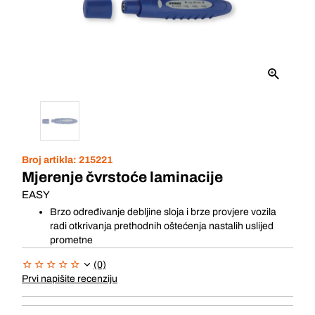
Broj artikla:
215221
Mjerenje čvrstoće laminacije
EASY
Brzo određivanje debljine sloja i brze provjere vozila
radi otkrivanja prethodnih oštećenja nastalih uslijed
prometne
(0)
Prvi napišite recenziju