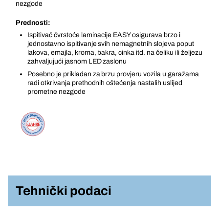
nezgode
Prednosti:
Ispitivač čvrstoće laminacije EASY osigurava brzo i
jednostavno ispitivanje svih nemagnetnih slojeva poput
lakova, emajla, kroma, bakra, cinka itd. na čeliku ili željezu
zahvaljujući jasnom LED zaslonu
Posebno je prikladan za brzu provjeru vozila u garažama
radi otkrivanja prethodnih oštećenja nastalih uslijed
prometne nezgode
Tehnički podaci