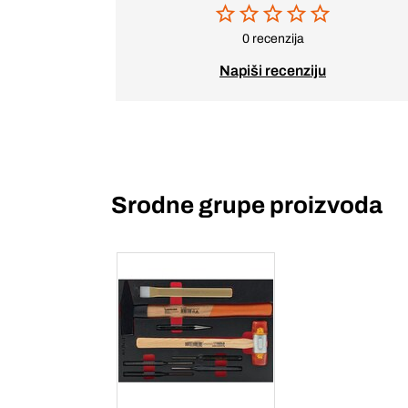
0 recenzija
Napiši recenziju
Srodne grupe proizvoda