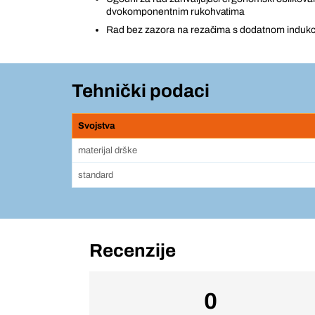
dvokomponentnim rukohvatima
Rad bez zazora na rezačima s dodatnom indukc
Tehnički podaci
Svojstva
materijal drške
standard
Recenzije
0