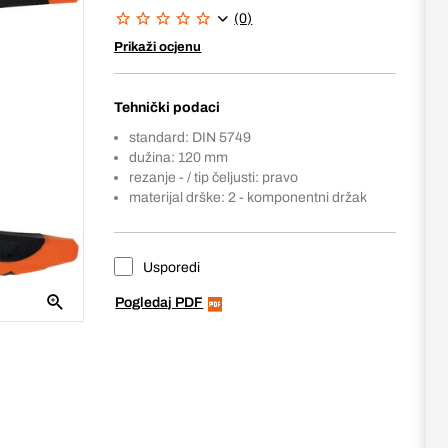
(0)
Prikaži ocjenu
Tehnički podaci
standard: DIN 5749
dužina: 120 mm
rezanje - / tip čeljusti: pravo
materijal drške: 2 - komponentni držak
Usporedi
Pogledaj PDF