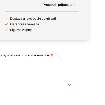
Preporuči prijatelju
Dostava u roku od 24 do 48 sati
Garancija i zamjena
Sigurna Kupnja
odaj odabrani proizvod u košaricu