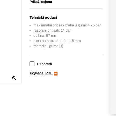
Prikaži ocjenu
Tehnički podaci
maksimalni pritisak zraka u gumi: 4.75 bar
rasprsni pritisak: 14 bar
dužina: 57 mm
rupa na naplatku - fi: 11.5 mm
materijal: guma [1]
Usporedi
Pogledaj PDF