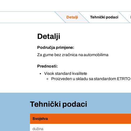
Detalji
Tehnički podaci
Detalji
Područja primjene:
Za gume bez zračnica na automobilima
Prednosti:
Visok standard kvalitete
Proizveden u skladu sa standardom ETRTO
Tehnički podaci
Svojstva
dužina