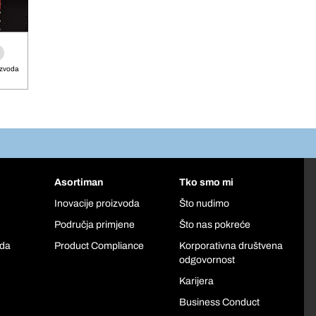
izvoda
Asortiman
Tko smo mi
Inovacije proizvoda
Što nudimo
Područja primjene
Što nas pokreće
oda
Product Compliance
Korporativna društvena
odgovornost
Karijera
Business Conduct