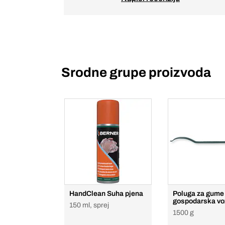
Srodne grupe proizvoda
HandClean Suha pjena
Poluga za gume
gospodarska vo
150 ml, sprej
1500 g