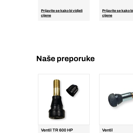
Prijavite se kako bi vidjeli
Prijavite se kako bi
cijene
cijene
Naše preporuke
Ventil TR 600 HP
Ventil