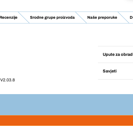
Recenzije
Srodne grupe proizvoda
Naše preporuke
D
Upute za obrad
Savjeti
 V2.03.8