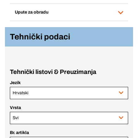
Upute za obradu
Tehnički podaci
Tehnički listovi & Preuzimanja
Jezik
Hrvatski
Vrsta
Svi
Br. artikla