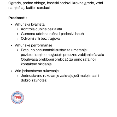
Ograde, podne obloge, brodski podovi, krovne grede, vrtni
namještaj, kutije i sanduci
Prednosti:
Vrhunska kvaliteta
Kontrola dubine bez alata
Gumena udobna ručka i podesivi ispuh
Odvojivi vrh bez tragova
Vrhunske performanse
Potpuno pneumatski sustav za umetanje i
pozicioniranje omogućuje precizno zabijanje čavala
Obuhvaća preklopni prekidač za puno rafalno i
kontaktno okidanje
Vrlo jednostavno rukovanje
Jednostavno rukovanje zahvaljujući maloj masi i
dobroj ravnoteži