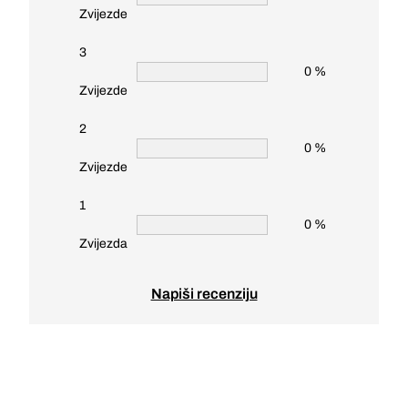
Zvijezde
3
0 %
Zvijezde
2
0 %
Zvijezde
1
0 %
Zvijezda
Napiši recenziju