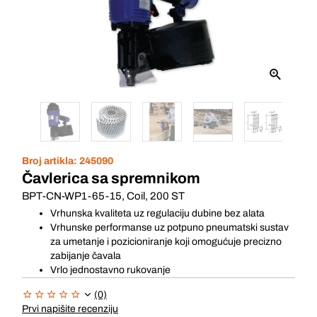
Broj artikla:
245090
Čavlerica sa spremnikom
BPT-CN-WP1-65-15, Coil, 200 ST
Vrhunska kvaliteta uz regulaciju dubine bez alata
Vrhunske performanse uz potpuno pneumatski sustav
za umetanje i pozicioniranje koji omogućuje precizno
zabijanje čavala
Vrlo jednostavno rukovanje
(0)
Prvi napišite recenziju