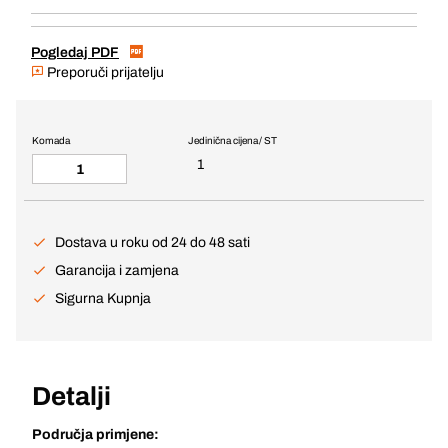
Pogledaj PDF
Preporuči prijatelju
Komada
Jedinična cijena / ST
1
Dostava u roku od 24 do 48 sati
Garancija i zamjena
Sigurna Kupnja
Detalji
Područja primjene: