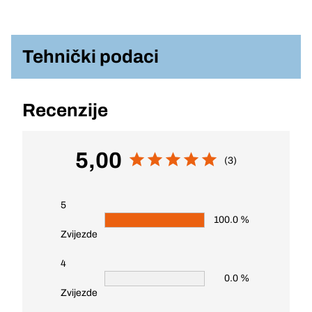
Tehnički podaci
Recenzije
5,00
(3)
5
100.0 %
Zvijezde
4
0.0 %
Zvijezde