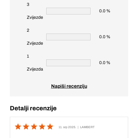
3
0.0 %
Zvijezde
2
0.0 %
Zvijezde
1
0.0 %
Zvijezda
Napiši recenziju
Detalji recenzije
11. srp 2025.
| LAMBERT