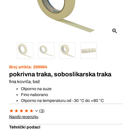
Broj artikla:
299964
pokrivna traka, soboslikarska traka
fina kovrča, bež
Otporno na suze
Fino naborano
Otporno na temperaturu od -30 °C do +80 °C
(3)
Napiši recenziju
Tehnički podaci