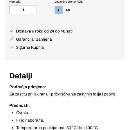
Komada
Jedinična cijena / ROL
1
48
Dostava u roku od 24 do 48 sati
Garancija i zamjena
Sigurna Kupnja
Detalji
Područja primjene:
Za zaštitu pri lakiranju i pričvršćivanje zaštitnih folija i papira.
Prednosti:
Čvrsta.
Fino naborana.
Temperaturna postojanost -30 °C do +100 °C