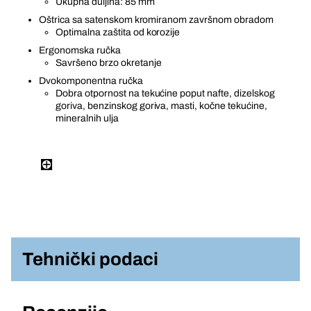
Ukupna duljina: 85 mm
Oštrica sa satenskom kromiranom završnom obradom
Optimalna zaštita od korozije
Ergonomska ručka
Savršeno brzo okretanje
Dvokomponentna ručka
Dobra otpornost na tekućine poput nafte, dizelskog
goriva, benzinskog goriva, masti, kočne tekućine,
mineralnih ulja
Tehnički podaci