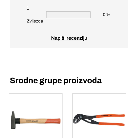
1
0 %
Zvijezda
Napiši recenziju
Srodne grupe proizvoda