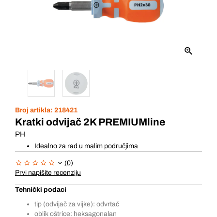
Broj artikla:
218421
Kratki odvijač 2K PREMIUMline
PH
Idealno za rad u malim područjima
(0)
Prvi napišite recenziju
Tehnički podaci
tip (odvijač za vijke): odvrtač
oblik oštrice: heksagonalan