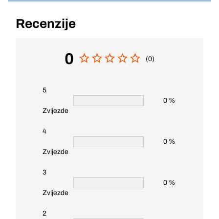
Recenzije
0
(0)
5
0 %
Zvijezde
4
0 %
Zvijezde
3
0 %
Zvijezde
2