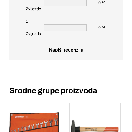
0 %
Zvijezde
1
0 %
Zvijezda
Napiši recenziju
Srodne grupe proizvoda