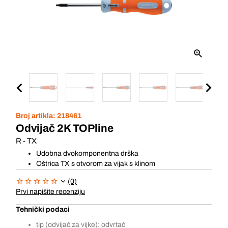
Broj artikla:
218461
Odvijač 2K TOPline
R - TX
Udobna dvokomponentna drška
Oštrica TX s otvorom za vijak s klinom
(0)
Prvi napišite recenziju
Tehnički podaci
tip (odvijač za vijke): odvrtač