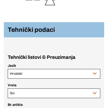
Tehnički podaci
Tehnički listovi & Preuzimanja
Jezik
Hrvatski
Vrsta
Svi
Br. artikla