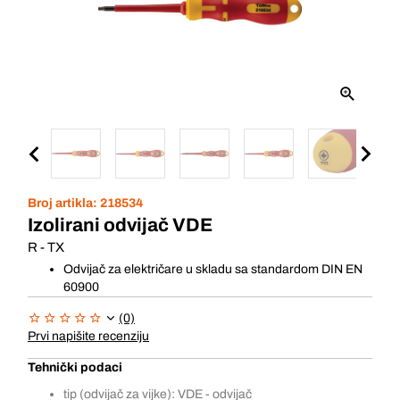
Broj artikla:
218534
Izolirani odvijač VDE
R - TX
Odvijač za električare u skladu sa standardom DIN EN
60900
(0)
Prvi napišite recenziju
Tehnički podaci
tip (odvijač za vijke): VDE - odvijač