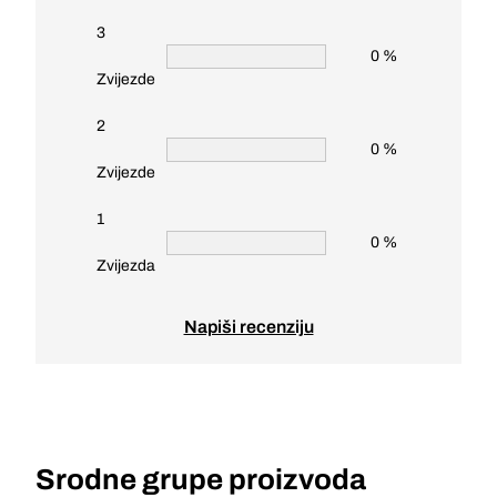
3
0 %
Zvijezde
2
0 %
Zvijezde
1
0 %
Zvijezda
Napiši recenziju
Srodne grupe proizvoda