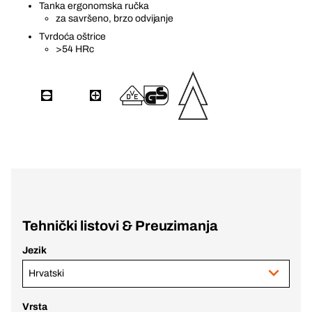
Tanka ergonomska ručka
za savršeno, brzo odvijanje
Tvrdoća oštrice
>54 HRc
Tehnički listovi & Preuzimanja
Jezik
Hrvatski
Vrsta