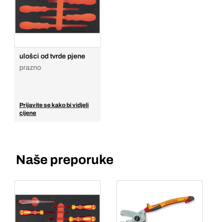
ulošci od tvrde pjene
prazno
Prijavite se kako bi vidjeli
cijene
Naše preporuke