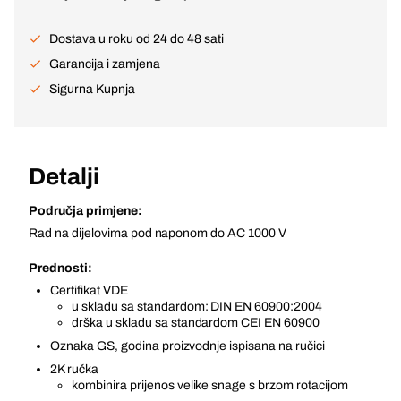
Dostava u roku od 24 do 48 sati
Garancija i zamjena
Sigurna Kupnja
Detalji
Područja primjene:
Rad na dijelovima pod naponom do AC 1000 V
Prednosti:
Certifikat VDE
u skladu sa standardom: DIN EN 60900:2004
drška u skladu sa standardom CEI EN 60900
Oznaka GS, godina proizvodnje ispisana na ručici
2K ručka
kombinira prijenos velike snage s brzom rotacijom