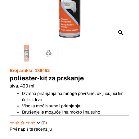
Broj artikla:
139452
poliester-kit za prskanje
siva, 400 ml
Izvrsna prianjanja na mnoge površine, uključujući lim,
čelik i drvo
Visoka moć ispune i prianjanja
Brušenje je moguće i na mokro i na suho
(0)
Prvi napišite recenziju