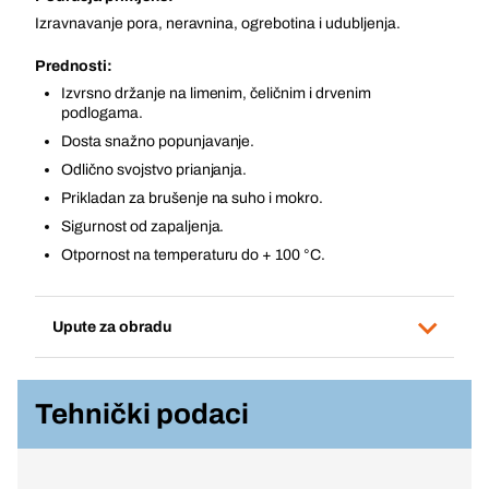
Izravnavanje pora, neravnina, ogrebotina i udubljenja.
Prednosti:
Izvrsno držanje na limenim, čeličnim i drvenim
podlogama.
Dosta snažno popunjavanje.
Odlično svojstvo prianjanja.
Prikladan za brušenje na suho i mokro.
Sigurnost od zapaljenja.
Otpornost na temperaturu do + 100 °C.
Upute za obradu
Tehnički podaci