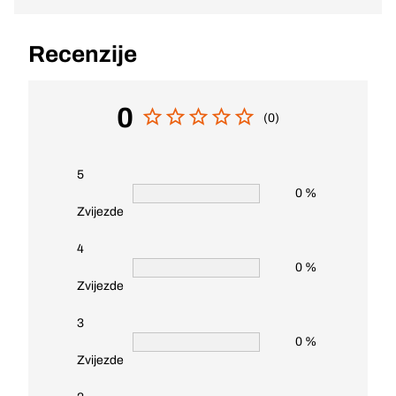
Recenzije
0
(0)
5
0 %
Zvijezde
4
0 %
Zvijezde
3
0 %
Zvijezde