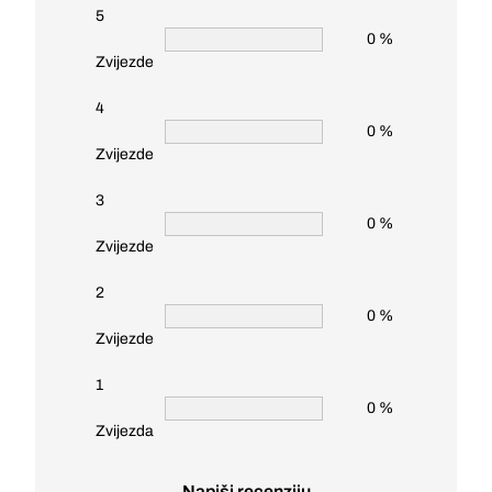
5
0 %
Zvijezde
4
0 %
Zvijezde
3
0 %
Zvijezde
2
0 %
Zvijezde
1
0 %
Zvijezda
Napiši recenziju