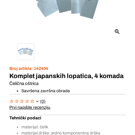
Broj artikla:
142404
Komplet japanskih lopatica, 4 komada
Čelična oštrica
Savršena završna obrada
(0)
Prvi napišite recenziju
Tehnički podaci
materijal: čelik
materijal drške: jedno komponentna drška