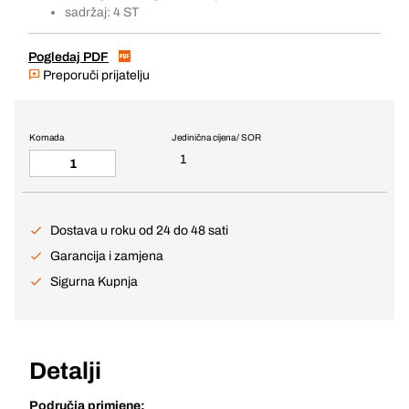
sadržaj: 4 ST
Pogledaj PDF
Preporuči prijatelju
Komada
Jedinična cijena / SOR
1
Dostava u roku od 24 do 48 sati
Garancija i zamjena
Sigurna Kupnja
Detalji
Područja primjene: