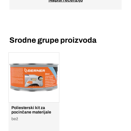
Srodne grupe proizvoda
Poliesterski kit za
pocinčane materijale
bež