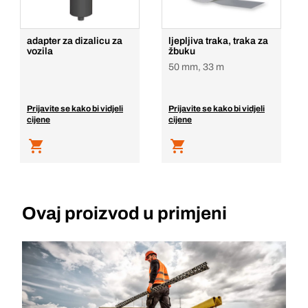
adapter za dizalicu za
ljepljiva traka, traka za
vozila
žbuku
50 mm, 33 m
Prijavite se kako bi vidjeli
Prijavite se kako bi vidjeli
cijene
cijene
Ovaj proizvod u primjeni