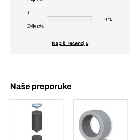
1
0 %
Zvijezda
Napiši recenziju
Naše preporuke