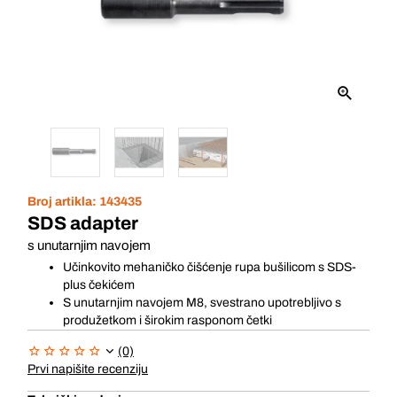
Broj artikla:
143435
SDS adapter
s unutarnjim navojem
Učinkovito mehaničko čišćenje rupa bušilicom s SDS-
plus čekićem
S unutarnjim navojem M8, svestrano upotrebljivo s
produžetkom i širokim rasponom četki
(0)
Prvi napišite recenziju