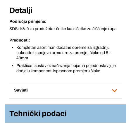
Detalji
Područja primjene:
SDS držač za produžetak četke kao i četke za čišćenje rupa
Prednosti:
Kompletan asortiman dodatne opreme za izgradnju
naknadnih spojeva armature za promjer šipke od 8 -
40mm
Praktičan sustav označavanja bojama pojednostavljuje
dodjelu komponenti ispravnom promjeru šipke
Savjeti
Tehnički podaci