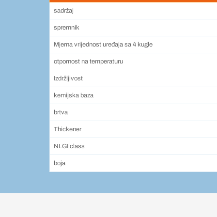
sadržaj
spremnik
Mjerna vrijednost uređaja sa 4 kugle
otpornost na temperaturu
Izdržljivost
kemijska baza
brtva
Thickener
NLGI class
boja