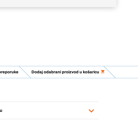
preporuke
Dodaj odabrani proizvod u košaricu
u