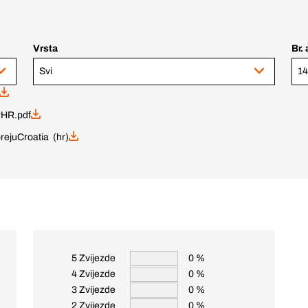
Vrsta
Br. 
Svi
14
HR.pdf
reju
Croatia (hr)
5 Zvijezde
0 %
4 Zvijezde
0 %
3 Zvijezde
0 %
2 Zvijezde
0 %