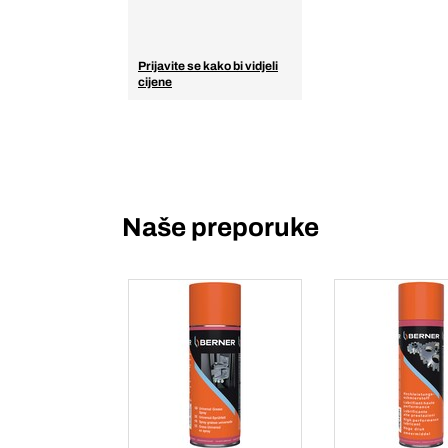
Prijavite se kako bi vidjeli
cijene
Naše preporuke