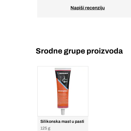
Napiši recenziju
Srodne grupe proizvoda
Silikonska mast u pasti
125 g