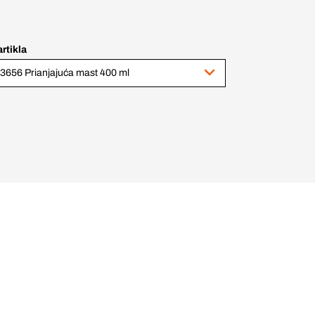
artikla
3656 Prianjajuća mast 400 ml