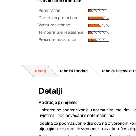
Glavne karakteristike
Penetration
Corrosion protection
Water resistance
Temperature resistance
Pressure resistance
Detalji
Tehnički podaci
Tehnički listovi &
Detalji
Područja primjene:
Univerzalno podmazivanje u normalnim, mokrim i k
uvjetima i pod povećanim opterećenjima
Idealna za podmazivanje dijelova na otvorenom koji 
utjecajima ekstremnih vremenskih uvjeta i učestal