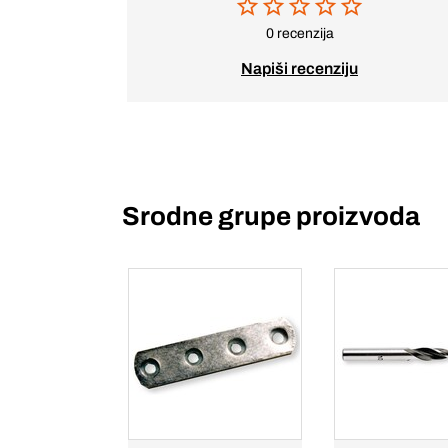
0 recenzija
Napiši recenziju
Srodne grupe proizvoda