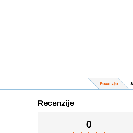
Recenzije
S
Recenzije
0