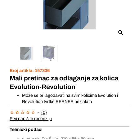
Broj artikla:
157336
Mali pretinac za odlaganje za kolica
Evolution-Revolution
Može se prilagođavati na svim kolicima Evolution i
Revolution tvrtke BERNER bez alata
(0)
Prvi napišite recenziju
Tehnički podaci
dimenzija D x Š x V: 210 x 85 x 60 mm