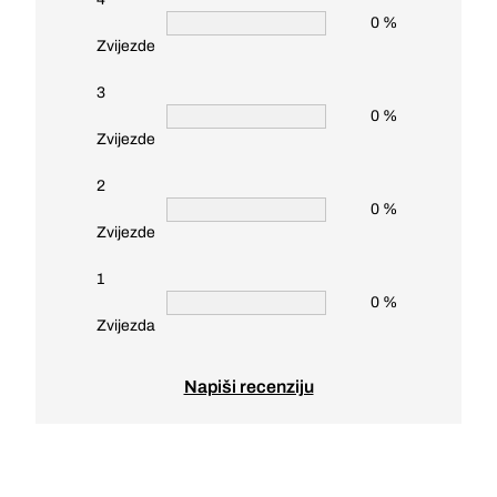
0 %
Zvijezde
3
0 %
Zvijezde
2
0 %
Zvijezde
1
0 %
Zvijezda
Napiši recenziju