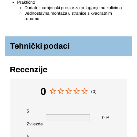
Praktično
Dodatni namjenski prostor za odlaganje na kolicima
Jednostavna montaža u stranice s kvadratnim
rupama
Tehnički podaci
Recenzije
0
(0)
5
0 %
Zvijezde
4