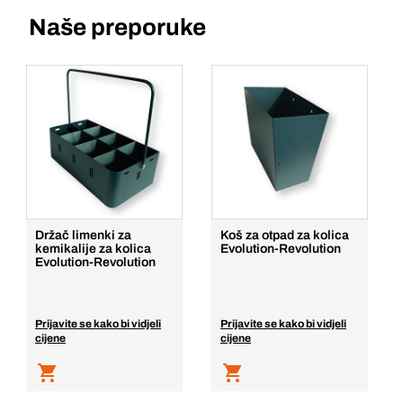
Naše preporuke
Držač limenki za
Koš za otpad za kolica
kemikalije za kolica
Evolution-Revolution
Evolution-Revolution
Prijavite se kako bi vidjeli
Prijavite se kako bi vidjeli
cijene
cijene