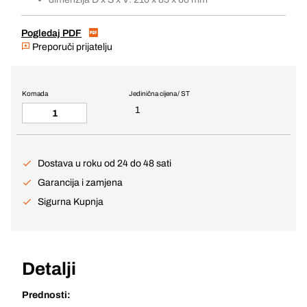
Pogledaj PDF
Preporuči prijatelju
Komada
Jedinična cijena / ST
1
Dostava u roku od 24 do 48 sati
Garancija i zamjena
Sigurna Kupnja
Detalji
Prednosti: