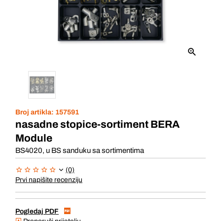
Broj artikla:
157591
nasadne stopice-sortiment BERA
Module
BS4020, u BS sanduku sa sortimentima
(0)
Prvi napišite recenziju
Pogledaj PDF