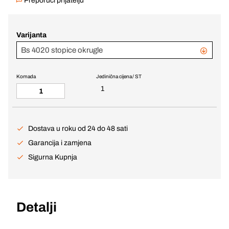
Preporuči prijatelju
Varijanta
Bs 4020 stopice okrugle
Komada
Jedinična cijena / ST
1
Dostava u roku od 24 do 48 sati
Garancija i zamjena
Sigurna Kupnja
Detalji