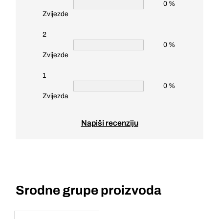
0 %
Zvijezde
2
0 %
Zvijezde
1
0 %
Zvijezda
Napiši recenziju
Srodne grupe proizvoda