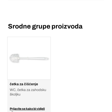
Srodne grupe proizvoda
četka za čišćenje
WC, četka za zahodsku
školjku
Prijavite se kako bi vidjeli