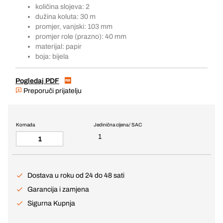
količina slojeva: 2
dužina koluta: 30 m
promjer, vanjski: 103 mm
promjer role (prazno): 40 mm
materijal: papir
boja: bijela
Pogledaj PDF
Preporuči prijatelju
Komada
Jedinična cijena / SAC
1
Dostava u roku od 24 do 48 sati
Garancija i zamjena
Sigurna Kupnja