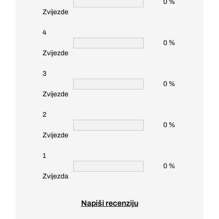
0 %
Zvijezde
4
0 %
Zvijezde
3
0 %
Zvijezde
2
0 %
Zvijezde
1
0 %
Zvijezda
Napiši recenziju