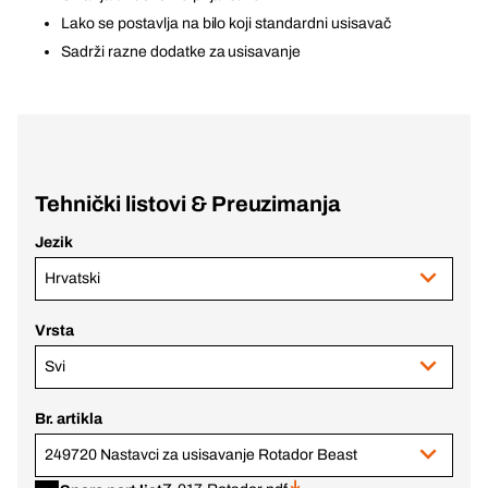
Lako se postavlja na bilo koji standardni usisavač
Sadrži razne dodatke za usisavanje
Tehnički listovi & Preuzimanja
Jezik
Hrvatski
Vrsta
Svi
Br. artikla
249720 Nastavci za usisavanje Rotador Beast