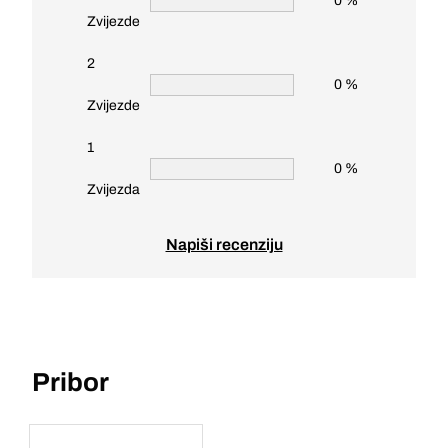
0 %
Zvijezde
2
0 %
Zvijezde
1
0 %
Zvijezda
Napiši recenziju
Pribor