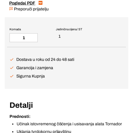
Pogledaj PDF
Preporuči prijatelju
Komada
Jedinična cijena / ST
1
Dostava u roku od 24 do 48 sati
Garancija i zamjena
Sigurna Kupnja
Detalji
Prednosti:
Učinak istovremenog čišćenja i usisavanja alata Tornador
Uklanja tvrdokornu prljavštinu