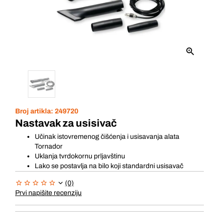
Broj artikla:
249720
Nastavak za usisivač
Učinak istovremenog čišćenja i usisavanja alata
Tornador
Uklanja tvrdokornu prljavštinu
Lako se postavlja na bilo koji standardni usisavač
(0)
Prvi napišite recenziju