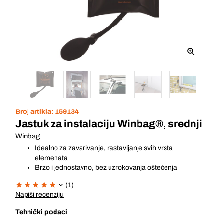
Broj artikla:
159134
Jastuk za instalaciju Winbag®, srednji
Winbag
Idealno za zavarivanje, rastavljanje svih vrsta
elemenata
Brzo i jednostavno, bez uzrokovanja oštećenja
(1)
Napiši recenziju
Tehnički podaci