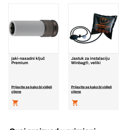
jaki-nasadni ključ
Jastuk za instalaciju
Premium
Winbag®, veliki
Prijavite se kako bi vidjeli
Prijavite se kako bi vidjeli
cijene
cijene