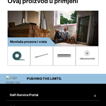
Ovaj proizvod u primjeni
Montaža prozora i vrata
+
više proizvoda
PUSHING THE LIMITS.
Self-Service Portal
Narudžbe