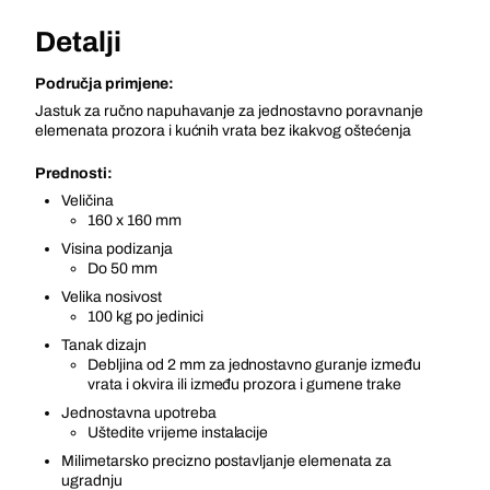
Detalji
Područja primjene:
Jastuk za ručno napuhavanje za jednostavno poravnanje
elemenata prozora i kućnih vrata bez ikakvog oštećenja
Prednosti:
Veličina
160 x 160 mm
Visina podizanja
Do 50 mm
Velika nosivost
100 kg po jedinici
Tanak dizajn
Debljina od 2 mm za jednostavno guranje između
vrata i okvira ili između prozora i gumene trake
Jednostavna upotreba
Uštedite vrijeme instalacije
Milimetarsko precizno postavljanje elemenata za
ugradnju