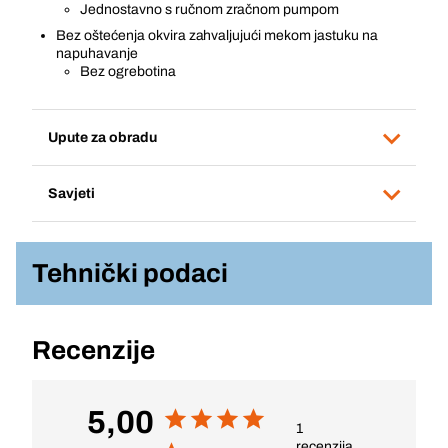
Jednostavno s ručnom zračnom pumpom
Bez oštećenja okvira zahvaljujući mekom jastuku na
napuhavanje
Bez ogrebotina
Upute za obradu
Savjeti
Tehnički podaci
Recenzije
5,00
1
recenzija