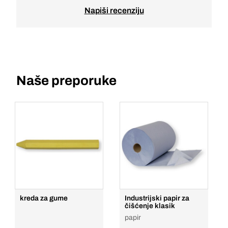
Napiši recenziju
Naše preporuke
kreda za gume
Industrijski papir za
čišćenje klasik
papir