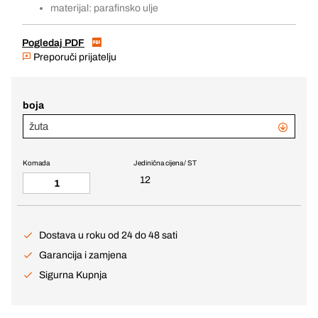
materijal: parafinsko ulje
Pogledaj PDF
Preporuči prijatelju
boja
žuta
Komada
Jedinična cijena / ST
12
Dostava u roku od 24 do 48 sati
Garancija i zamjena
Sigurna Kupnja