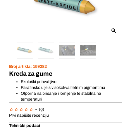
Broj artikla:
159282
Kreda za gume
Ekološki prihvatljivo
Parafinsko ulje s visokokvalitetnim pigmentima
Otporna na brisanje i lomljenje te stabilna na
temperaturi
(0)
Prvi napišite recenziju
Tehnički podaci