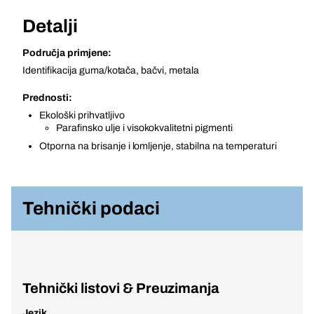
Detalji
Područja primjene:
Identifikacija guma/kotača, bačvi, metala
Prednosti:
Ekološki prihvatljivo
Parafinsko ulje i visokokvalitetni pigmenti
Otporna na brisanje i lomljenje, stabilna na temperaturi
Tehnički podaci
Tehnički listovi & Preuzimanja
Jezik