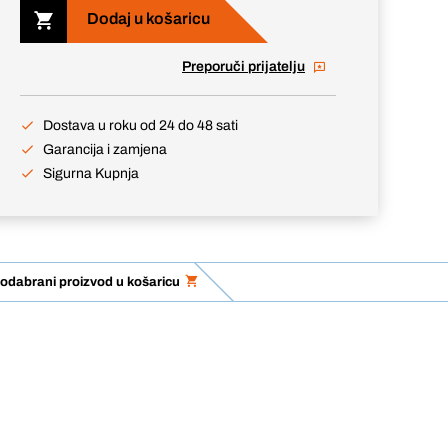
Dodaj u košaricu
Preporuči prijatelju
Dostava u roku od 24 do 48 sati
Garancija i zamjena
Sigurna Kupnja
odabrani proizvod u košaricu