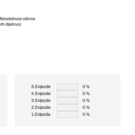
fleksibilnost oštrice
ih dijelova)
5 Zvijezde
0 %
4 Zvijezde
0 %
3 Zvijezde
0 %
2 Zvijezde
0 %
1 Zvijezda
0 %