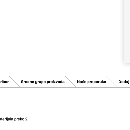
ribor
Srodne grupe proizvoda
Naše preporuke
Dodaj 
aterijala preko 2