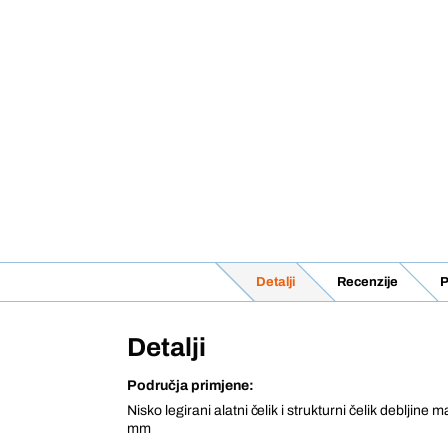
Detalji
Recenzije
P
Detalji
Područja primjene:
Nisko legirani alatni čelik i strukturni čelik debljine m
mm