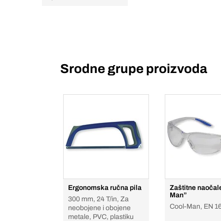
Srodne grupe proizvoda
Ergonomska ručna pila
Zaštitne naočal
Man”
300 mm, 24 T/in, Za
Cool-Man, EN 1
neobojene i obojene
metale, PVC, plastiku