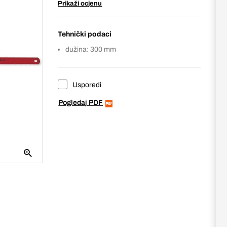
Prikaži ocjenu
Tehnički podaci
dužina: 300 mm
Usporedi
Pogledaj PDF